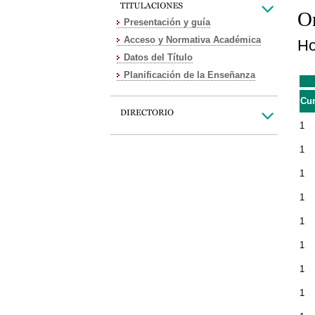
Or
Presentación y guía
Acceso y Normativa Académica
Ho
Datos del Título
Planificación de la Enseñanza
Cu
1
1
1
1
1
1
1
1