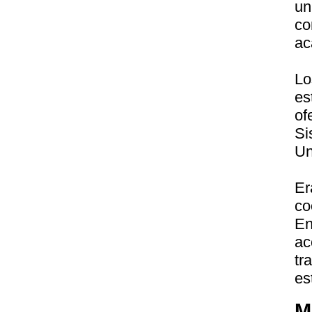
un
c
ac
Lo
es
of
Si
Un
Er
c
E
ac
tr
es
M