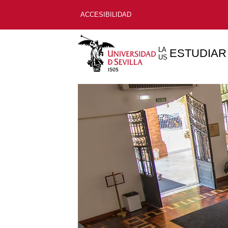
ACCESIBILIDAD
LA
ESTUDIAR
US