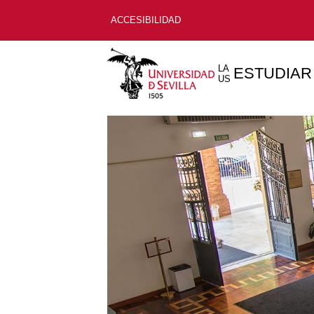
ACCESIBILIDAD
LA
ESTUDIAR
US