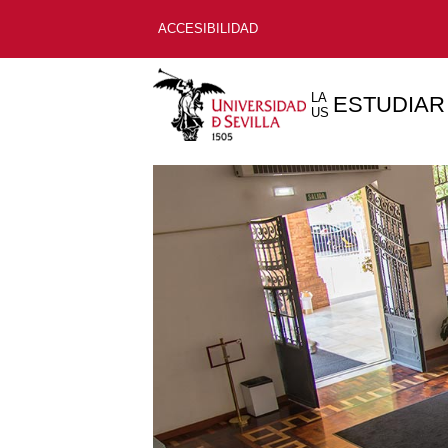
ACCESIBILIDAD
LA
ESTUDIAR
US