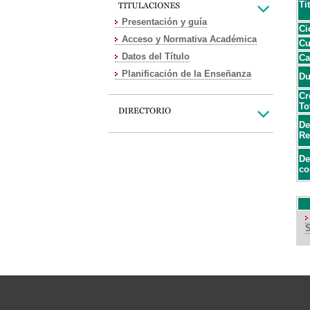
Ti
Presentación y guía
Ci
Acceso y Normativa Académica
Cu
Datos del Título
Ca
Planificación de la Enseñanza
Du
Cr
To
De
Re
De
co