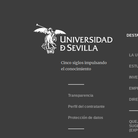
DEST
LA U
EST
INV
EMP
Transparencia
DIR
Perfil del contratante
Protección de datos
QUE
SUG
(EXP