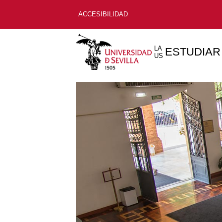
ACCESIBILIDAD
LA
ESTUDIAR
US