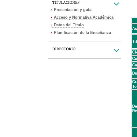
Presentación y guía
Acceso y Normativa Académica
Datos del Título
As
Planificación de la Enseñanza
Ti
Ci
Cu
Ca
Du
Cr
To
De
Re