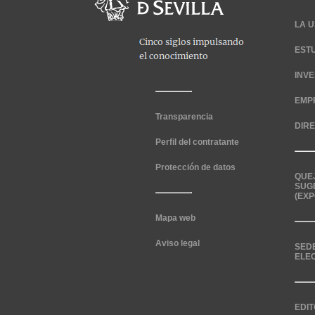
LA U
EST
INV
EMP
Transparencia
DIR
Perfil del contratante
Protección de datos
QUE
SUG
(EXP
Mapa web
Aviso legal
SED
ELE
EDIT