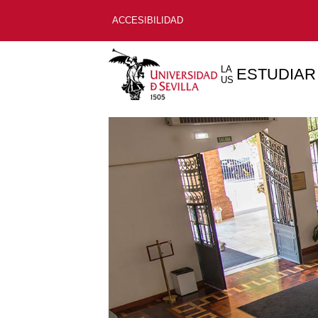
ACCESIBILIDAD
LA
ESTUDIAR
US