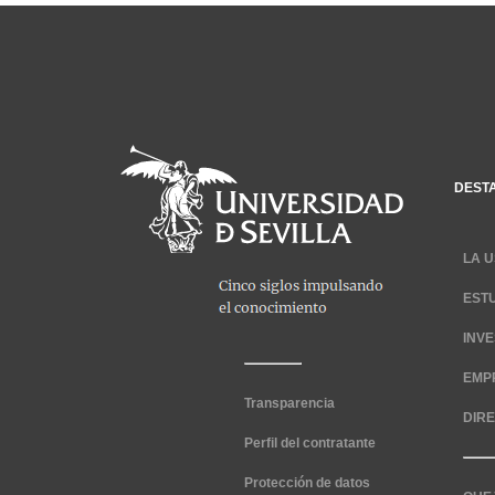
DEST
LA U
EST
INV
EMP
Transparencia
DIR
Perfil del contratante
Protección de datos