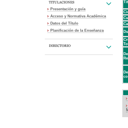
Ti
Presentación y guía
Ci
Acceso y Normativa Académica
Cu
Datos del Título
Ca
Planificación de la Enseñanza
Du
Cr
To
De
Re
De
co