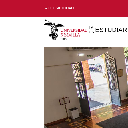
ACCESIBILIDAD
LA
ESTUDIAR
US