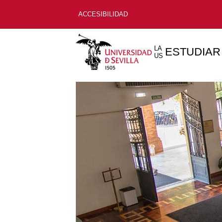
ACCESIBILIDAD
LA
ESTUDIAR
US