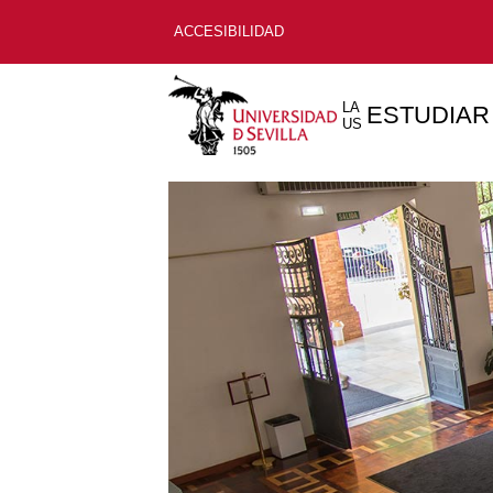
ACCESIBILIDAD
LA
ESTUDIAR
US