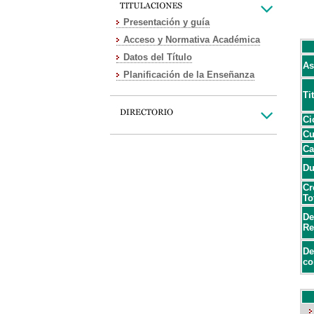
Presentación y guía
Acceso y Normativa Académica
Datos del Título
As
Planificación de la Enseñanza
Ti
Ci
Cu
Ca
Du
Cr
To
De
Re
De
co