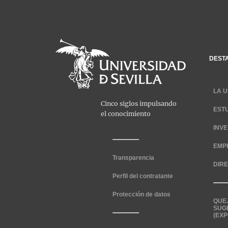
DEST
LA U
EST
INV
EMP
Transparencia
DIR
Perfil del contratante
Protección de datos
QUE
SUG
(EXP