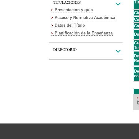
Ti
Presentación y guía
Ci
Acceso y Normativa Académica
Cu
Datos del Título
Ca
Planificación de la Enseñanza
Du
Cr
To
De
Re
De
co