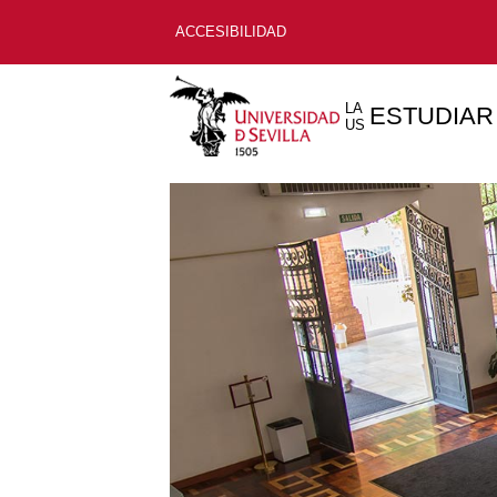
ACCESIBILIDAD
LA
ESTUDIAR
US