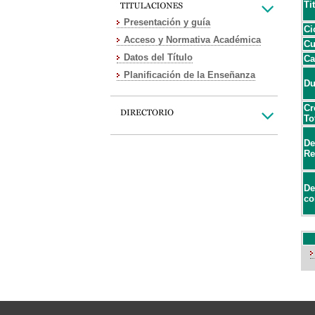
Ti
Presentación y guía
Ci
Acceso y Normativa Académica
Cu
Datos del Título
Ca
Planificación de la Enseñanza
Du
Cr
To
De
Re
De
co