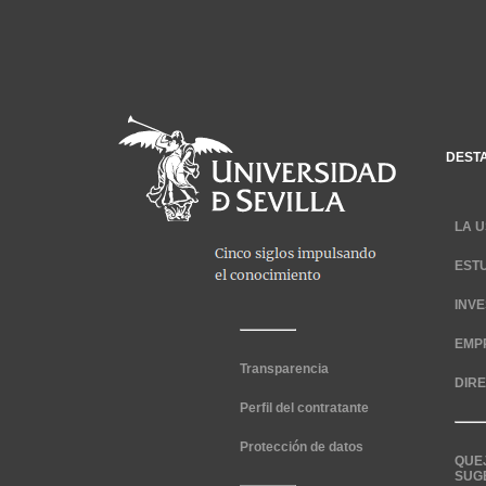
DEST
LA U
EST
INV
EMP
Transparencia
DIR
Perfil del contratante
Protección de datos
QUE
SUG