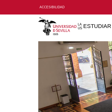
ACCESIBILIDAD
LA
ESTUDIAR
US