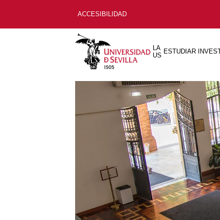
ACCESIBILIDAD
LA
ESTUDIAR
INVES
US