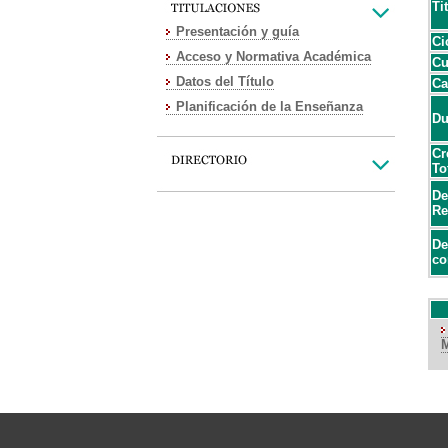
Ti
Presentación y guía
Ci
Acceso y Normativa Académica
Cu
Datos del Título
Ca
Planificación de la Enseñanza
Du
Cr
To
De
Re
De
co