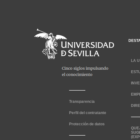
DEST
LA U
EST
INV
EMP
Transparencia
DIR
Perfil del contratante
Protección de datos
QUE
SUG
(EXP