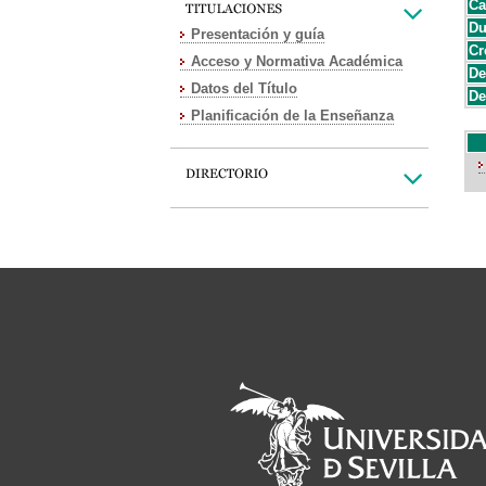
Ca
Du
Presentación y guía
Cr
Acceso y Normativa Académica
De
Datos del Título
De
Planificación de la Enseñanza