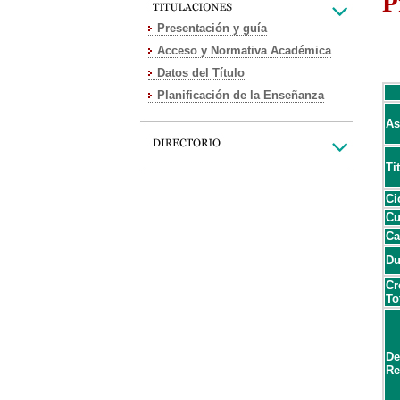
P
Presentación y guía
Acceso y Normativa Académica
Datos del Título
Planificación de la Enseñanza
As
Ti
Ci
Cu
Ca
Du
Cr
To
De
Re