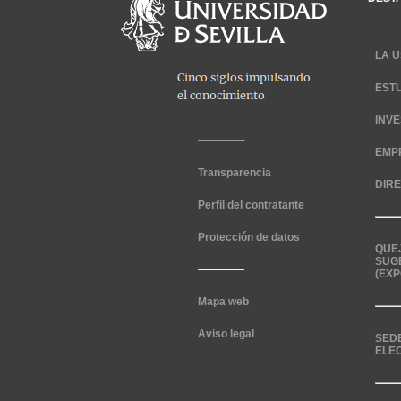
LA U
EST
INV
EMP
Transparencia
DIR
Perfil del contratante
Protección de datos
QUE
SUG
(EXP
Mapa web
Aviso legal
SED
ELE