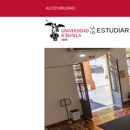
ACCESIBILIDAD
LA
ESTUDIAR
US