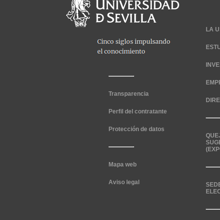
LA U
EST
INV
EMP
Transparencia
DIR
Perfil del contratante
Protección de datos
QUE
SUG
(EXP
Mapa web
Aviso legal
SED
ELE