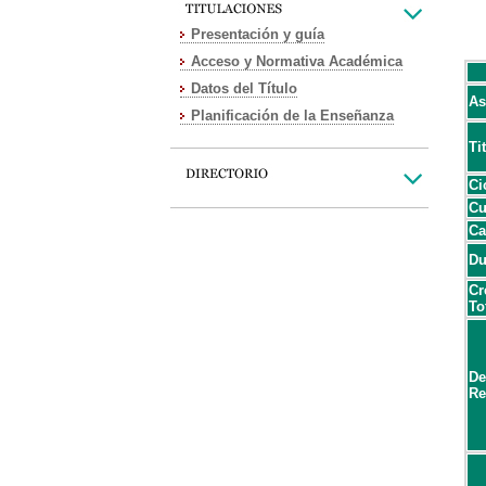
Presentación y guía
Acceso y Normativa Académica
Datos del Título
As
Planificación de la Enseñanza
Ti
Ci
Cu
Ca
Du
Cr
To
De
Re