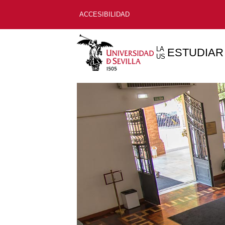
ACCESIBILIDAD
LA
ESTUDIAR
US