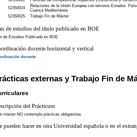
Relaciones de la Unión Europea con terceros Estados: Paí
52350024
Cuenca Mediterránea
52350025
Trabajo Fin de Máster
an de estudios del título publicado en BOE
n de Estudios Publicado en BOE
ordinación docente horizontal y vertical
ordinación docente
rácticas externas y Trabajo Fin de M
rriculares
scripción del Prácticum
e máster NO contempla prácticas obligatorias.
e pueden hacer en otra Universidad española o en el extran