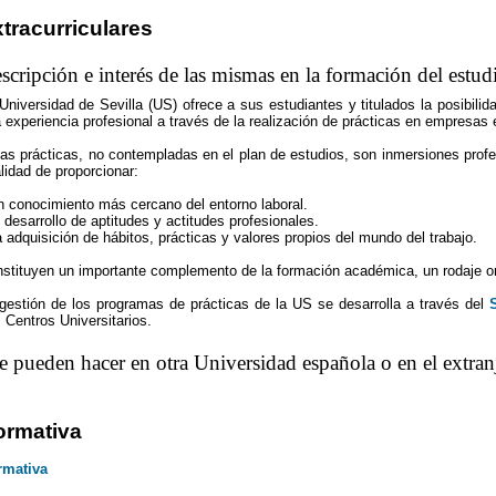
tracurriculares
scripción e interés de las mismas en la formación del estud
Universidad de Sevilla (US) ofrece a sus estudiantes y titulados la posibili
 experiencia profesional a través de la realización de prácticas en empresas e
as prácticas, no contempladas en el plan de estudios, son inmersiones profe
alidad de proporcionar:
n conocimiento más cercano del entorno laboral.
l desarrollo de aptitudes y actitudes profesionales.
a adquisición de hábitos, prácticas y valores propios del mundo del trabajo.
stituyen un importante complemento de la formación académica, un rodaje orient
gestión de los programas de prácticas de la US se desarrolla a través del
 Centros Universitarios.
e pueden hacer en otra Universidad española o en el extran
ormativa
rmativa