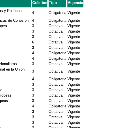
Créditos
Tipo
Vigencia
s y Políticas
4
Obligatoria
Vigente
ticas de Cohesión
4
Obligatoria
Vigente
ropea
3
Optativa
Vigente
3
Optativa
Vigente
3
Optativa
Vigente
6
Optativa
Vigente
3
Optativa
Vigente
4
Obligatoria
Vigente
4
Obligatoria
Vigente
ionalistas
3
Optativa
Vigente
ral en la Unión
3
Optativa
Vigente
4
Obligatoria
Vigente
3
Optativa
Vigente
ea
3
Optativa
Vigente
uropeas
3
Optativa
Vigente
opeas
3
Optativa
Vigente
4
Obligatoria
Vigente
3
Optativa
Vigente
3
Optativa
Vigente
3
Optativa
Vigente
s
3
Optativa
Vigente