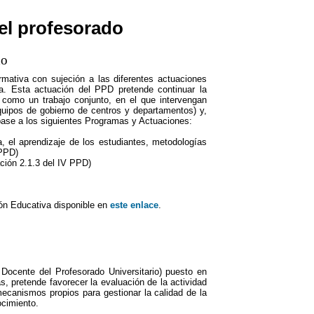
el profesorado
do
ormativa con sujeción a las diferentes actuaciones
la. Esta actuación del PPD pretende continuar la
, como un trabajo conjunto, en el que intervengan
(equipos de gobierno de centros y departamentos) y,
 base a los siguientes Programas y Actuaciones:
, el aprendizaje de los estudiantes, metodologías
 PPD)
ción 2.1.3 del IV PPD)
ón Educativa disponible en
este enlace
.
ocente del Profesorado Universitario) puesto en
 pretende favorecer la evaluación de la actividad
ecanismos propios para gestionar la calidad de la
ocimiento.