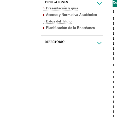
Cu
Presentación y guía
1
Acceso y Normativa Académica
1
Datos del Título
1
Planificación de la Enseñanza
1
1
1
1
1
1
1
1
1
1
1
1
1
1
1
1
1
1