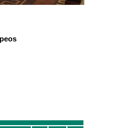
opeos