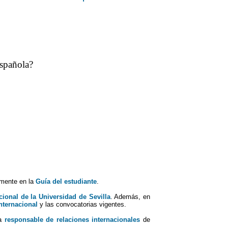
spañola?
lmente en la
Guía del estudiante
.
cional de la Universidad de Sevilla
. Además, en
nternacional
y las convocatorias vigentes.
na
responsable de relaciones internacionales
de