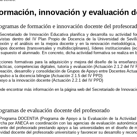
ormación, innovación y evaluación d
ogramas de formación e innovación docente del profesora
Secretariado de Innovación Educativa planifica y desarrolla su actividad f
vistas dentro del IV Plan Propio de Docencia de la Universidad de Sevil
lexión y el análisis en la mejora docente y en la renovación metodológica
ipos docentes (transversales y multidisciplinares), líderes institucionales 
 supuesto el alumnado. En concreto, dicha actividad formativa se realiza en
cciones formativas para la adquisición y mejora del diseño de la enseñanza
ácticas, competencias digitales, tutoría y evaluación (Actuación 2.1.2 del IV
reación, desarrollo y consolidación de Grupos de Apoyo entre Docentes Actua
mpulso a la docencia bilingüe (Actuación 2.1.5 del IV PPD)
poyo a la innovación docente (Actuación 2.2.1 del IV PPD)
de encontrar más información en la página web del Secretariado de Innovaci
ogramas de evaluación docente del profesorado
Programa DOCENTIA (Programa de Apoyo a la Evaluación de la Actividad D
cha por ANECA en coordinación con las agencias de evaluación autonómicas,
ente del profesorado prestando apoyo a las universidades en el diseño de m
ividad docente del profesorado universitario y favorecer su desarrollo y recon