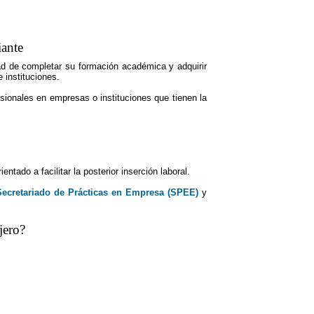
iante
dad de completar su formación académica y adquirir
 instituciones.
sionales en empresas o instituciones que tienen la
ado a facilitar la posterior inserción laboral.
Secretariado de Prácticas en Empresa (SPEE)
y
jero?