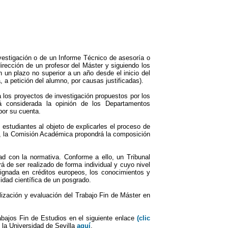
vestigación o de un Informe Técnico de asesoría o
irección de un profesor del Máster y siguiendo los
n un plazo no superior a un año desde el inicio del
a petición del alumno, por causas justificadas).
 los proyectos de investigación propuestos por los
rá considerada la opinión de los Departamentos
por su cuenta.
estudiantes al objeto de explicarles el proceso de
es, la Comisión Académica propondrá la composición
d con la normativa. Conforme a ello, un Tribunal
 de ser realizado de forma individual y cuyo nivel
signada en créditos europeos, los conocimientos y
idad científica de un posgrado.
alización y evaluación del Trabajo Fin de Máster en
abajos Fin de Estudios en el siguiente enlace
(clic
 la Universidad de Sevilla
aquí
.