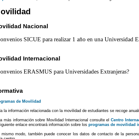
ovilidad
vilidad Nacional
onvenios SICUE para realizar 1 año en una Universidad E
vilidad Internacional
onvenios ERASMUS para Universidades Extranjeras?
ormativa
ogramas de Movilidad
a la información relacionada con la movilidad de estudiantes se recoge anua
a más información sobre Movilidad Internacional consulte el
Centro Interna
siguiente enlace encontrará información sobre los
programas de movilidad i
 mismo modo, también puede conocer los datos de contacto de la perso
a centro.