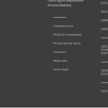
EST
INV
EMP
Transparencia
DIR
Perfil del contratante
Protección de datos
QUE
SUG
(EXP
Mapa web
Aviso legal
SED
ELE
EDIT