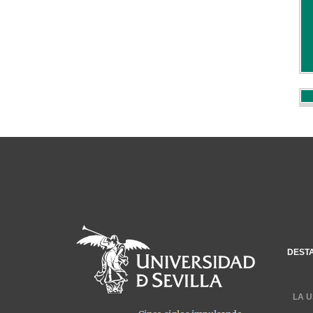
DEST
LA U