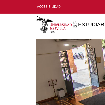
ACCESIBILIDAD
LA
ESTUDIAR
US