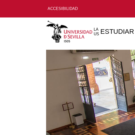
ACCESIBILIDAD
LA
ESTUDIAR
US