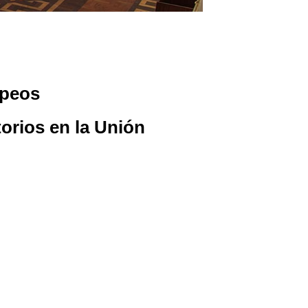
opeos
torios en la Unión