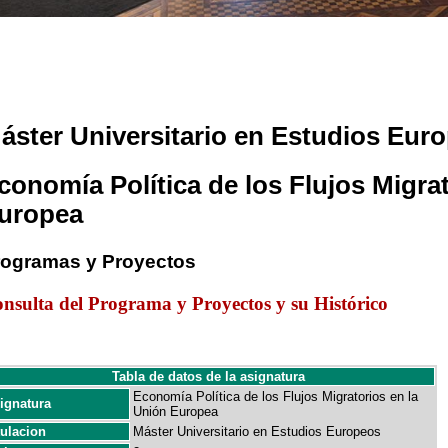
áster Universitario en Estudios Eur
conomía Política de los Flujos Migra
uropea
rogramas y Proyectos
nsulta del Programa y Proyectos y su Histórico
Tabla de datos de la asignatura
Economía Política de los Flujos Migratorios en la
ignatura
Unión Europea
tulacion
Máster Universitario en Estudios Europeos