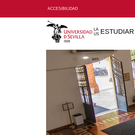
ACCESIBILIDAD
LA
ESTUDIAR
US