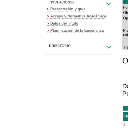
Fo
Presentación y guía
Ob
Acceso y Normativa Académica
Op
Datos del Título
Planificación de la Enseñanza
Pr
ex
Tr
O
Da
P
Cu
1