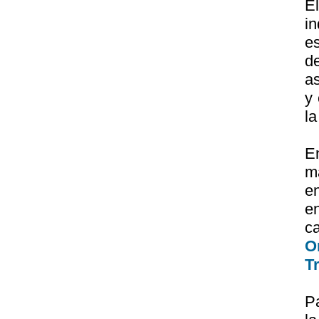
E
i
es
d
as
y 
la
E
m
e
e
c
O
T
P