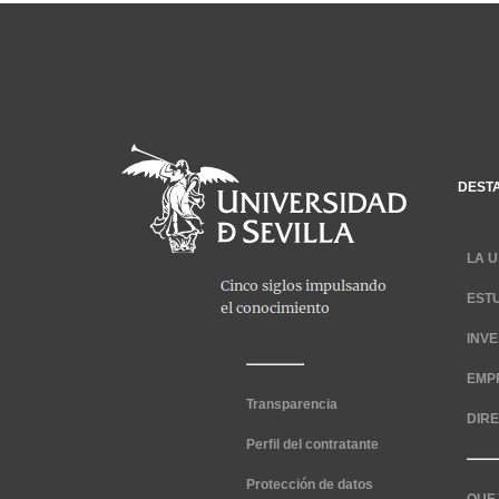
DEST
LA U
EST
INV
EMP
Transparencia
DIR
Perfil del contratante
Protección de datos