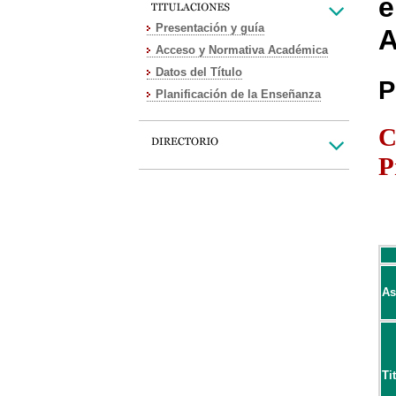
e
Presentación y guía
A
Acceso y Normativa Académica
Datos del Título
P
Planificación de la Enseñanza
C
P
As
Ti