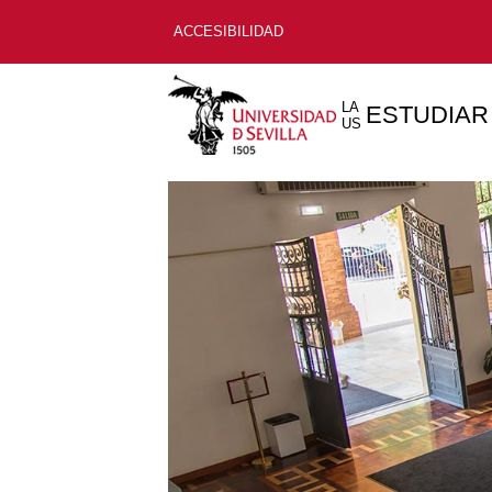
ACCESIBILIDAD
LA
ESTUDIAR
US