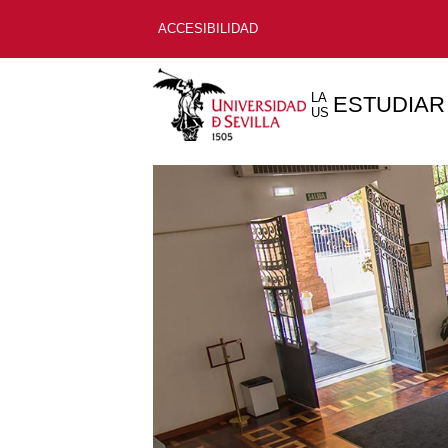
ACCESIBILIDAD
LA
ESTUDIAR
US