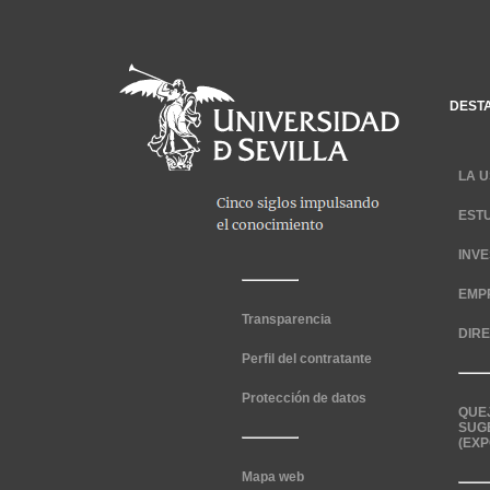
DEST
LA U
EST
INV
EMP
Transparencia
DIR
Perfil del contratante
Protección de datos
QUE
SUG
(EXP
Mapa web