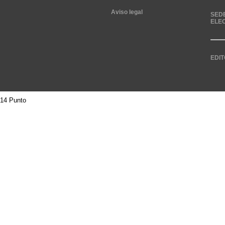
Aviso legal
SED
ELE
EDIT
14 Punto