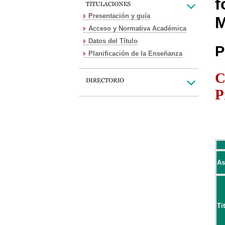
f
Presentación y guía
M
Acceso y Normativa Académica
Datos del Título
P
Planificación de la Enseñanza
C
P
As
Ti