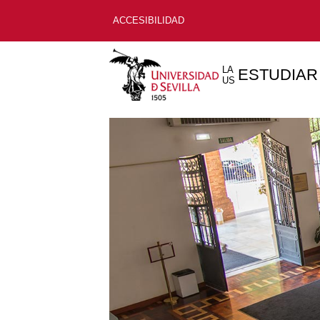
ACCESIBILIDAD
LA
ESTUDIAR
US