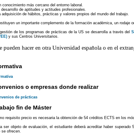
n conocimiento más cercano del entorno laboral.
l desarrollo de aptitudes y actitudes profesionales.
a adquisición de hábitos, prácticas y valores propios del mundo del trabajo.
stituyen un importante complemento de la formación académica, un rodaje orient
gestión de los programas de prácticas de la US se desarrolla a través del
S
PEE)
y sus Centros Universitarios.
e pueden hacer en otra Universidad española o en el extran
ormativa
rmativa
nvenios o empresas donde realizar
venios de prácticas
abajo fin de Máster
o requisito precio es necesaria la obtención de 54 créditos ECTS en los mód
a ser objeto de evaluación, el estudiante deberá acreditar haber superado 5
 se ofrecen.