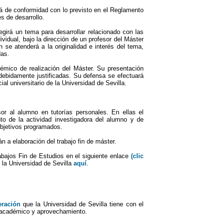
rá de conformidad con lo previsto en el Reglamento
s de desarrollo.
egirá un tema para desarrollar relacionado con las
ividual, bajo la dirección de un profesor del Máster
n se atenderá a la originalidad e interés del tema,
das.
émico de realización del Máster. Su presentación
debidamente justificadas. Su defensa se efectuará
al universitario de la Universidad de Sevilla.
r al alumno en tutorías personales. En ellas el
nto de la actividad investigadora del alumno y de
 objetivos programados.
 elaboración del trabajo fin de máster.
abajos Fin de Estudios en el siguiente enlace
(clic
 la Universidad de Sevilla
aquí
.
eración
que la Universidad de Sevilla tiene con el
o académico y aprovechamiento.