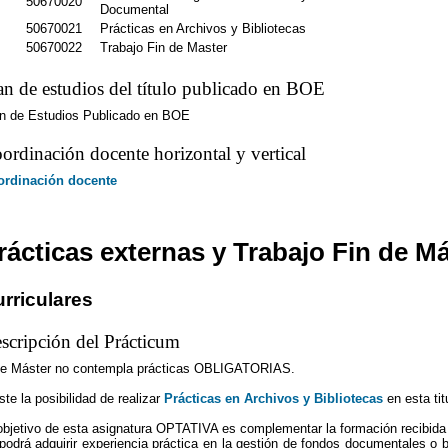
50670020
Documental
50670021
Prácticas en Archivos y Bibliotecas
50670022
Trabajo Fin de Master
an de estudios del título publicado en BOE
n de Estudios Publicado en BOE
ordinación docente horizontal y vertical
ordinación docente
rácticas externas y Trabajo Fin de M
rriculares
scripción del Prácticum
e Máster no contempla prácticas OBLIGATORIAS.
ste la posibilidad de realizar
Prácticas en Archivos y Bibliotecas
en esta tit
objetivo de esta asignatura OPTATIVA es complementar la formación recibida e
podrá adquirir experiencia práctica en la gestión de fondos documentales o bi