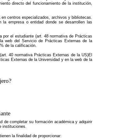
iento directo del funcionamiento de la institución,
a en centros especializados, archivos y bibliotecas.
 la empresa o entidad donde se desarrollen las
a por el estudiante (art. 48 normativa de Prácticas
la web del Servicio de Prácticas Externas de la
% de la calificación.
 (art. 40 normativa Prácticas Externas de la US)El
ticas Externas de la Universidad y en la web de la
jero?
iante
dad de completar su formación académica y adquirir
 instituciones.
enen la finalidad de proporcionar: