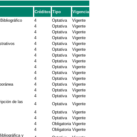
Créditos
Tipo
Vigencia
Bibliográfico
4
Optativa
Vigente
4
Optativa
Vigente
4
Optativa
Vigente
4
Optativa
Vigente
trativos
4
Optativa
Vigente
4
Optativa
Vigente
4
Optativa
Vigente
4
Optativa
Vigente
4
Optativa
Vigente
4
Optativa
Vigente
4
Optativa
Vigente
poránea
4
Optativa
Vigente
4
Optativa
Vigente
4
Optativa
Vigente
ripción de las
4
Optativa
Vigente
4
Optativa
Vigente
4
Optativa
Vigente
4
Obligatoria
Vigente
4
Obligatoria
Vigente
bliográfica y