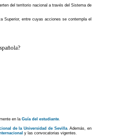
ten del territorio nacional a través del Sistema de
a Superior, entre cuyas acciones se contempla el
spañola?
lmente en la
Guía del estudiante
.
cional de la Universidad de Sevilla
. Además, en
nternacional
y las convocatorias vigentes.