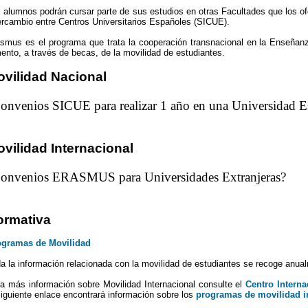
 alumnos podrán cursar parte de sus estudios en otras Facultades que los ofer
ercambio entre Centros Universitarios Españoles (SICUE).
smus es el programa que trata la cooperación transnacional en la Enseñanz
ento, a través de becas, de la movilidad de estudiantes.
vilidad Nacional
onvenios SICUE para realizar 1 año en una Universidad E
vilidad Internacional
onvenios ERASMUS para Universidades Extranjeras?
ormativa
ogramas de Movilidad
a la información relacionada con la movilidad de estudiantes se recoge anua
a más información sobre Movilidad Internacional consulte el
Centro Interna
siguiente enlace encontrará información sobre los
programas de movilidad i