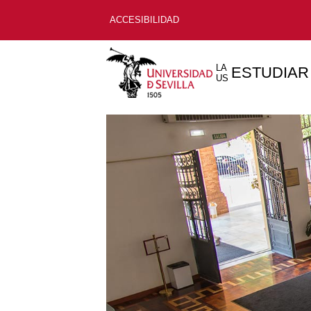
ACCESIBILIDAD
LA
ESTUDIAR
US