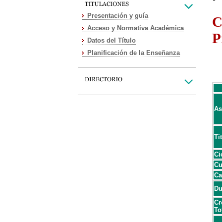
Presentación y guía
C
Acceso y Normativa Académica
P
Datos del Título
Planificación de la Enseñanza
As
Ti
Ci
Cu
Ca
Du
Cr
To