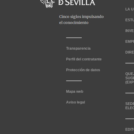
LA U
EST
INV
EMP
Transparencia
DIR
Perfil del contratante
Protección de datos
QUE
SUG
(EXP
Mapa web
Aviso legal
SED
ELE
EDIT