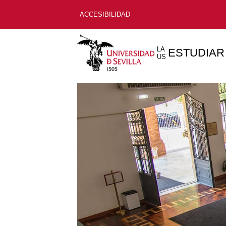
ACCESIBILIDAD
LA
ESTUDIAR
US