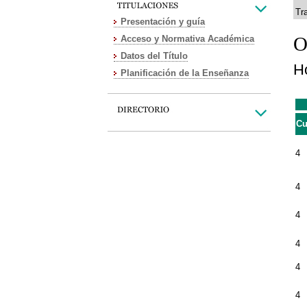
Tr
Presentación y guía
O
Acceso y Normativa Académica
Datos del Título
Ho
Planificación de la Enseñanza
Cu
4
4
4
4
4
4