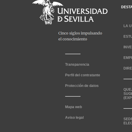
DEST
LA U
EST
INV
EMP
Transparencia
DIR
Perfil del contratante
Protección de datos
QUE
SUG
(EXP
Mapa web
Aviso legal
SED
ELE