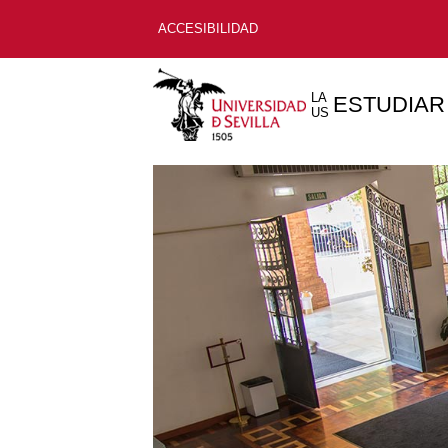
ACCESIBILIDAD
LA
ESTUDIAR
US