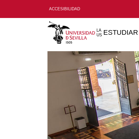
ACCESIBILIDAD
LA
ESTUDIAR
US