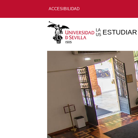
ACCESIBILIDAD
LA
ESTUDIAR
US