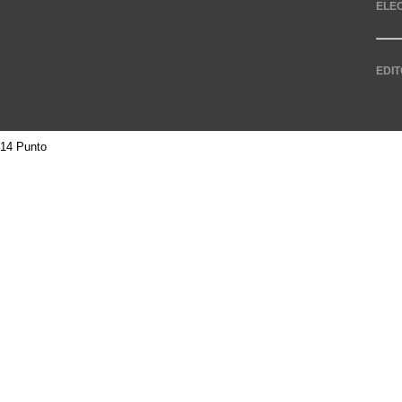
ELE
EDIT
14 Punto