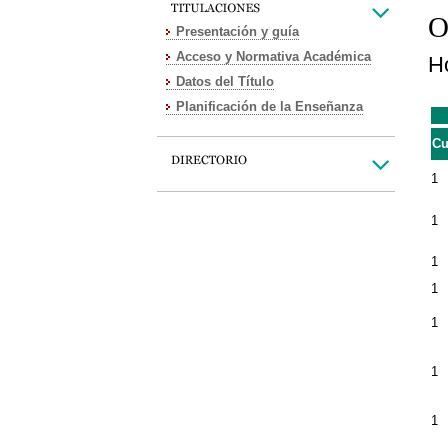
O
Presentación y guía
Acceso y Normativa Académica
Ho
Datos del Título
Planificación de la Enseñanza
Cu
1
1
1
1
1
1
1