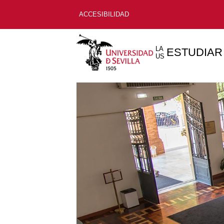
ACCESIBILIDAD
LA
ESTUDIAR
US