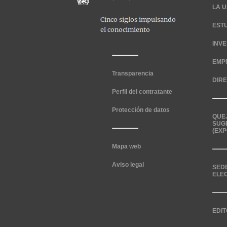
LA U
EST
INV
EMP
Transparencia
DIR
Perfil del contratante
Protección de datos
QUE
SUG
(EXP
Mapa web
Aviso legal
SED
ELE
EDIT