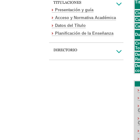
Ti
Presentación y guía
Ci
Acceso y Normativa Académica
Cu
Datos del Título
Ca
Planificación de la Enseñanza
Du
Cr
To
De
Re
De
co