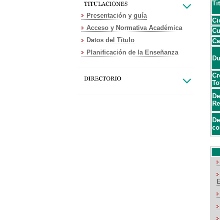
Ti
Presentación y guía
Ci
Acceso y Normativa Académica
Cu
Datos del Título
Ca
Planificación de la Enseñanza
Du
Cr
To
De
Re
De
co