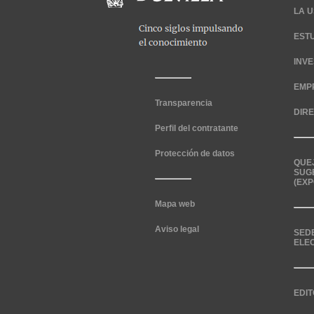
LA U
EST
INV
EMP
Transparencia
DIR
Perfil del contratante
Protección de datos
QUE
SUG
(EXP
Mapa web
Aviso legal
SED
ELE
EDIT