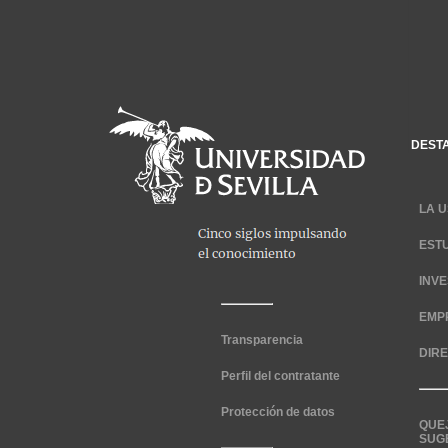
DEST
LA U
EST
INV
EMP
Transparencia
DIR
Perfil del contratante
Protección de datos
QUE
SUG