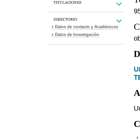
9
C
Datos de contacto y Académicos
Datos de Investigación
o
D
U
T
A
Ur
C