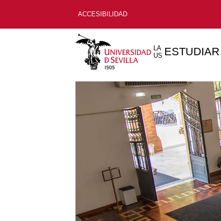
ACCESIBILIDAD
LA
ESTUDIAR
US