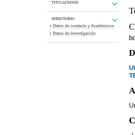
T
C
Datos de contacto y Académicos
Datos de Investigación
b
D
U
T
A
Ur
C