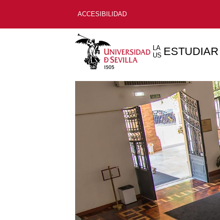
ACCESIBILIDAD
LA
ESTUDIAR
US