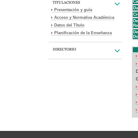
Ca
Du
Presentación y guía
Cr
Acceso y Normativa Académica
De
Datos del Título
Re
De
Planificación de la Enseñanza
Do