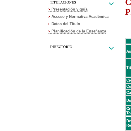
C
Presentación y guía
P
Acceso y Normativa Académica
Datos del Título
Planificación de la Enseñanza
As
Ti
Ci
Cu
Ca
Du
Cr
To
De
Re