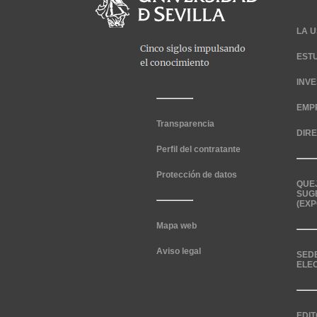
LA U
EST
INV
EMP
Transparencia
DIR
Perfil del contratante
Protección de datos
QUE
SUG
(EXP
Mapa web
Aviso legal
SED
ELE
EDIT