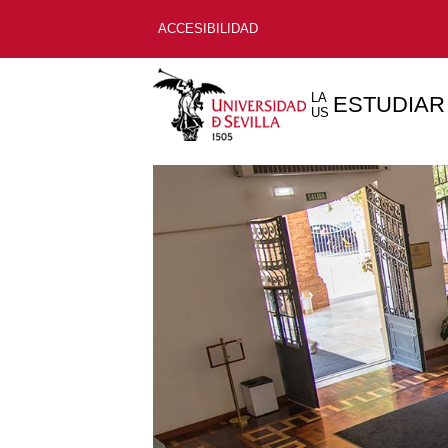
ACCESIBILIDAD
LA
ESTUDIAR
US