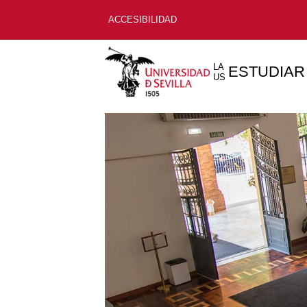
ACCESIBILIDAD
LA
ESTUDIAR
US