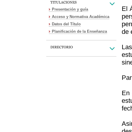
El 
Presentación y guía
per
Acceso y Normativa Académica
per
Datos del Título
de 
Planificación de la Enseñanza
Las
est
sin
Par
En 
est
fec
Asi
des