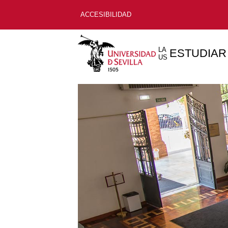
ACCESIBILIDAD
LA
ESTUDIAR
US