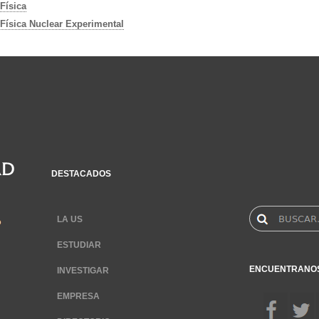
Física
Física Nuclear Experimental
DESTACADOS
LA US
ESTUDIAR
ENCUENTRANO
INVESTIGAR
EMPRESA