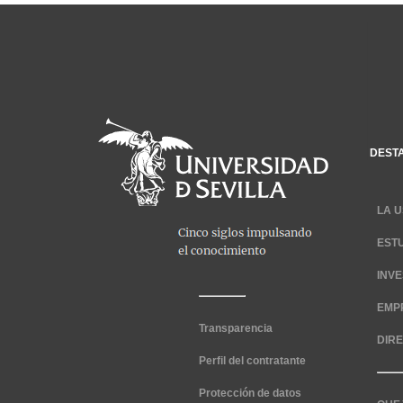
DEST
LA U
EST
INV
EMP
Transparencia
DIR
Perfil del contratante
Protección de datos