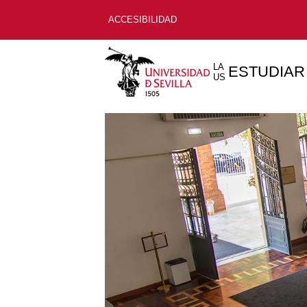
ACCESIBILIDAD
LA
ESTUDIAR
US