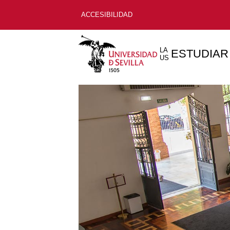
ACCESIBILIDAD
LA
ESTUDIAR
US