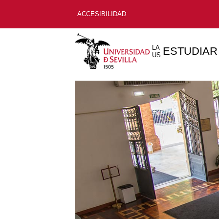
ACCESIBILIDAD
LA
ESTUDIAR
US