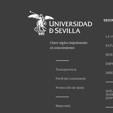
DEST
LA U
EST
INV
EMP
Transparencia
DIR
Perfil del contratante
Protección de datos
QUE
SUG
(EXP
Mapa web