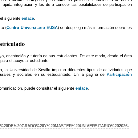
ápida integración y les dé a conocer las posibilidades de participación
el siguiente
enlace
.
to (
Centro Universitario EUSA
) se despliega más información sobre los
atriculado
yo, orientación y tutoría de sus estudiantes. De este modo, desde el área
 para el apoyo al estudiante.
, la Universidad de Sevilla impulsa diferentes tipos de actividades que
ulturales y sociales en su estudiantado. En la página de
Participación
 Comunicación, puede consultar el siguiente
enlace
.
ES%20DE%20GRADO%20Y%20MASTER%20UNIVERSITARIO%202026-