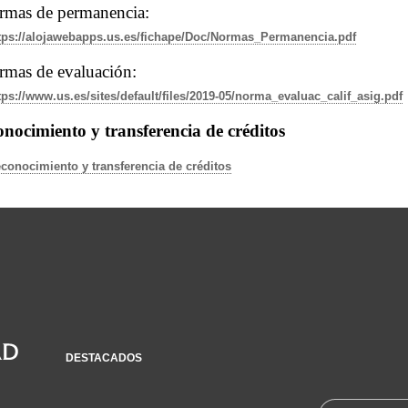
rmas de permanencia:
tps://alojawebapps.us.es/fichape/Doc/Normas_Permanencia.pdf
mas de evaluación:
tps://www.us.es/sites/default/files/2019-05/norma_evaluac_calif_asig.pdf
nocimiento y transferencia de créditos
conocimiento y transferencia de créditos
DESTACADOS