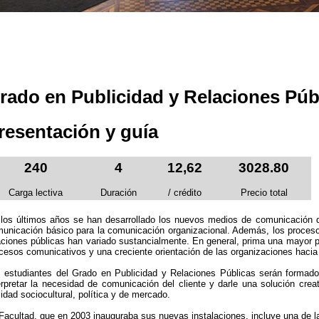
rado en Publicidad y Relaciones Púb
resentación y guía
240
4
12,62
3028.80
Carga lectiva
Duración
/ crédito
Precio total
los últimos años se han desarrollado los nuevos medios de comunicación di
unicación básico para la comunicación organizacional. Además, los procesos
aciones públicas han variado sustancialmente. En general, prima una mayor p
cesos comunicativos y una creciente orientación de las organizaciones hacia 
 estudiantes del Grado en Publicidad y Relaciones Públicas serán formados
erpretar la necesidad de comunicación del cliente y darle una solución crea
lidad sociocultural, política y de mercado.
Facultad, que en 2003 inauguraba sus nuevas instalaciones, incluye una de 