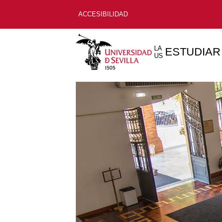
ACCESIBILIDAD
LA
ESTUDIAR
US