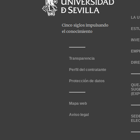
LA U
EST
INV
EMP
Transparencia
DIR
Perfil del contratante
Protección de datos
QUE
SUG
(EXP
Mapa web
Aviso legal
SED
ELE