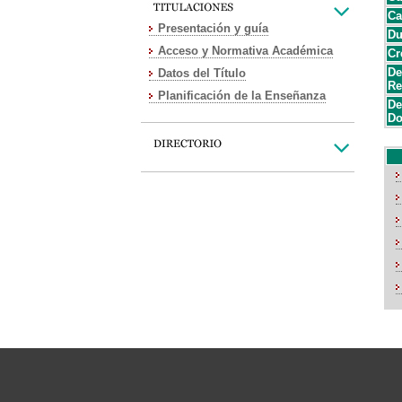
Ca
Presentación y guía
Du
Acceso y Normativa Académica
Cr
De
Datos del Título
Re
Planificación de la Enseñanza
De
Do