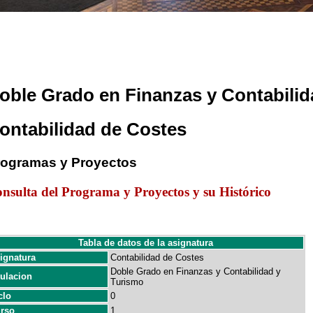
oble Grado en Finanzas y Contabilid
ontabilidad de Costes
rogramas y Proyectos
nsulta del Programa y Proyectos y su Histórico
Tabla de datos de la asignatura
ignatura
Contabilidad de Costes
Doble Grado en Finanzas y Contabilidad y
tulacion
Turismo
clo
0
rso
1