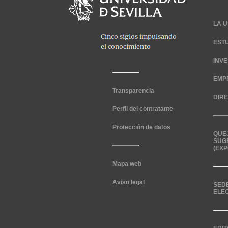
LA U
EST
INV
EMP
Transparencia
DIR
Perfil del contratante
Protección de datos
QUE
SUG
(EXP
Mapa web
Aviso legal
SED
ELE