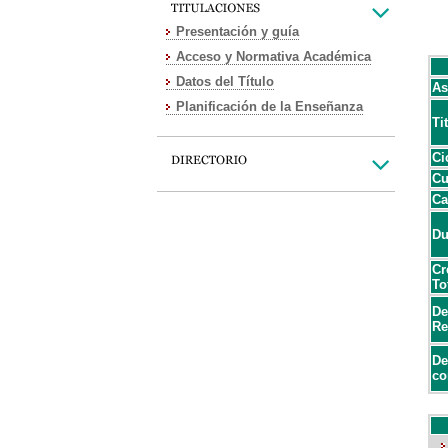
Presentación y guía
Acceso y Normativa Académica
Datos del Título
As
Planificación de la Enseñanza
Ti
Ci
Cu
Ca
Du
Cr
To
De
Re
De
co