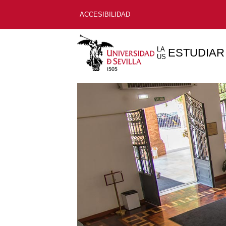
ACCESIBILIDAD
LA
ESTUDIAR
US